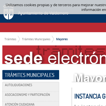
Saltar al contenido
Utilizamos cookies propias y de terceros para mejorar nuestr
MAYORES
información en
CAMINO DE MIGAS
Trámites
Trámites Municipales
Mayores
TRÁMITES MUNICIPALES
AUTOLIQUIDACIONES
INSTANCIA 
ASOCIACIONISMO Y PARTICIPACIÓN
ATENCIÓN CIUDADANA