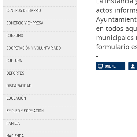
La instancia
actos informa
CENTROS DE BARRIO
Ayuntamiento
COMERCIO Y EMPRESA
en todos aque
CONSUMO
municipales 
formulario es
COOPERACIÓN Y VOLUNTARIADO
-
CULTURA
DEPORTES
DISCAPACIDAD
EDUCACIÓN
EMPLEO Y FORMACIÓN
FAMILIA
HACIENDA