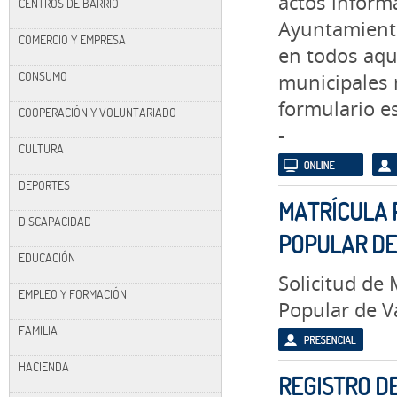
actos informa
CENTROS DE BARRIO
Ayuntamiento
COMERCIO Y EMPRESA
en todos aque
CONSUMO
municipales 
formulario es
COOPERACIÓN Y VOLUNTARIADO
-
CULTURA
DEPORTES
MATRÍCULA 
DISCAPACIDAD
POPULAR D
EDUCACIÓN
Solicitud de 
EMPLEO Y FORMACIÓN
Popular de 
FAMILIA
HACIENDA
REGISTRO D