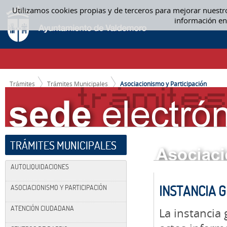
Saltar al contenido
Utilizamos cookies propias y de terceros para mejorar nuestr
ASOCIACIONISMO Y PARTICIPACIÓN
información en
CAMINO DE MIGAS
Trámites
Trámites Municipales
Asociacionismo y Participación
TRÁMITES MUNICIPALES
AUTOLIQUIDACIONES
INSTANCIA 
ASOCIACIONISMO Y PARTICIPACIÓN
ATENCIÓN CIUDADANA
La instancia